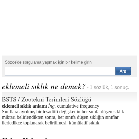
Sözce'de sorgulama yapmak için bir kelime girin
eklemeli sıklık ne demek?
- 1 sözlük, 1 sonuç.
BSTS / Zootekni Terimleri Sözlüğü
eklemeli sıklık anlamı
İng.
cumulative frequency
Sınıflara ayrılmış bir tesadüfi değişkenin her sınıfa düşen sıklık
miktarı belirlendikten sonra, her sınıfa düşen sıklığın sınıflar
ilerledikçe toplanarak belirtilmesi, kümülatif sıklık.