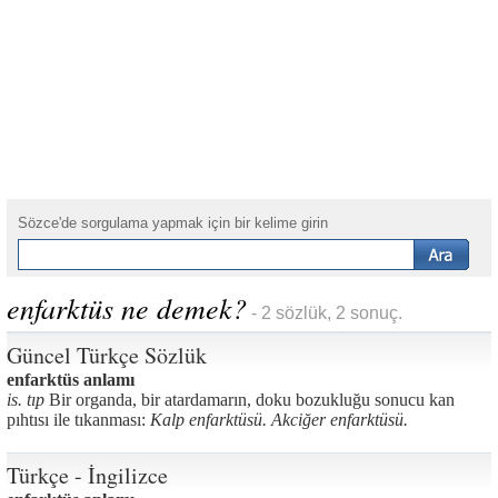
Sözce'de sorgulama yapmak için bir kelime girin
enfarktüs ne demek?
- 2 sözlük, 2 sonuç.
Güncel Türkçe Sözlük
enfarktüs anlamı
is. tıp
Bir organda, bir atardamarın, doku bozukluğu sonucu kan
pıhtısı ile tıkanması:
Kalp enfarktüsü. Akciğer enfarktüsü.
Türkçe - İngilizce