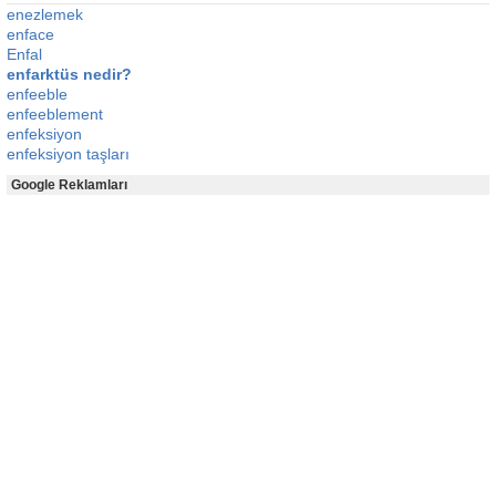
enezlemek
enface
Enfal
enfarktüs nedir?
enfeeble
enfeeblement
enfeksiyon
enfeksiyon taşları
Google Reklamları