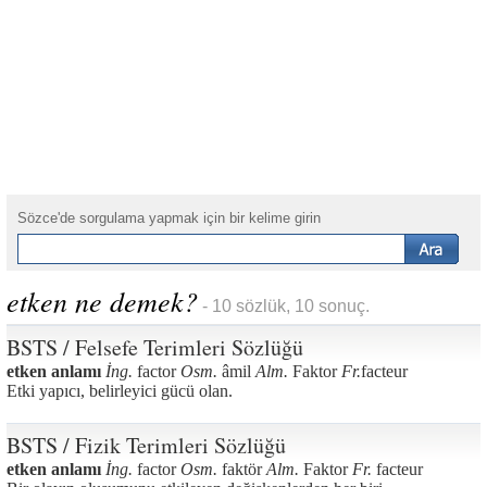
Sözce'de sorgulama yapmak için bir kelime girin
etken ne demek?
- 10 sözlük, 10 sonuç.
BSTS / Felsefe Terimleri Sözlüğü
etken anlamı
İng.
factor
Osm.
âmil
Alm.
Faktor
Fr.
facteur
Etki yapıcı, belirleyici gücü olan.
BSTS / Fizik Terimleri Sözlüğü
etken anlamı
İng.
factor
Osm.
faktör
Alm.
Faktor
Fr.
facteur