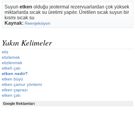
Suyun
etken
olduğu jeotermal rezervuarlardan çok yüksek
miktarlarda sıcak su üretimi yapılır. Üretilen sıcak suyun bir
kısmı sıcak su
Kaynak:
Reenjeksiyon
Yakın Kelimeler
etiz
etizlemek
etizlenmek
etkeň çatı
etken nedir?
etken büyü
etken çamur yöntemi
etken çaprazı
etken çatı
Google Reklamları