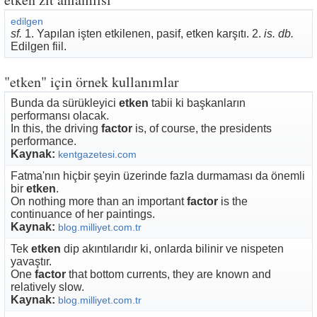
edilgen
sf.
1. Yapılan işten etkilenen, pasif, etken karşıtı. 2.
is. db.
Edilgen fiil.
"etken" için örnek kullanımlar
Bunda da sürükleyici
etken
tabii ki başkanların
performansı olacak.
In this, the driving
factor
is, of course, the presidents
performance.
Kaynak:
kentgazetesi.com
Fatma'nın hiçbir şeyin üzerinde fazla durmaması da önemli
bir
etken
.
On nothing more than an important
factor
is the
continuance of her paintings.
Kaynak:
blog.milliyet.com.tr
Tek
etken
dip akıntılarıdır ki, onlarda bilinir ve nispeten
yavaştır.
One
factor
that bottom currents, they are known and
relatively slow.
Kaynak:
blog.milliyet.com.tr