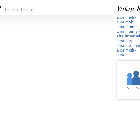
?
Yakın 
- 1 sözlük, 1 sonuç.
alışılmadık
alışılmak
alışılmamış
alışılmamış 
alışılmamışl
alışılmış
alışılmış ma
alışılmışlık
alışım