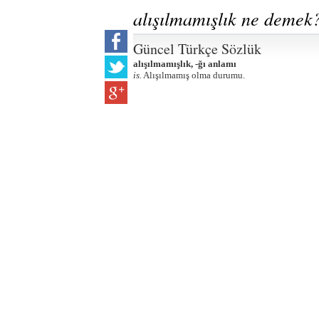
alışılmamışlık ne demek
Güncel Türkçe Sözlük
alışılmamışlık, -ğı anlamı
is.
Alışılmamış olma durumu.