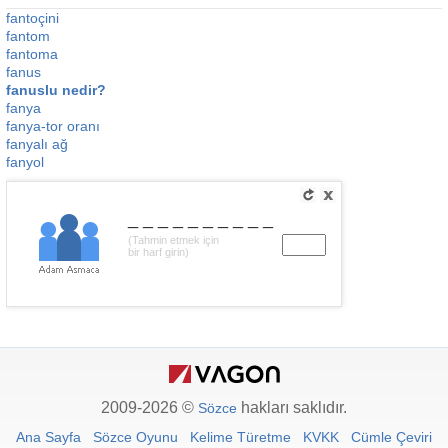
fantoçini
fantom
fantoma
fanus
fanuslu nedir?
fanya
fanya-tor oranı
fanyalı ağ
fanyol
__________
(Tahmin etmek için
bir harf girin)
2009-2026 ©
hakları saklıdır.
Sözce
Ana Sayfa
Sözce Oyunu
Kelime Türetme
KVKK
Cümle Çeviri