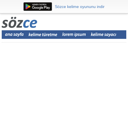
Sözce kelime oyununu indir
Sözce kelime oyununu indir