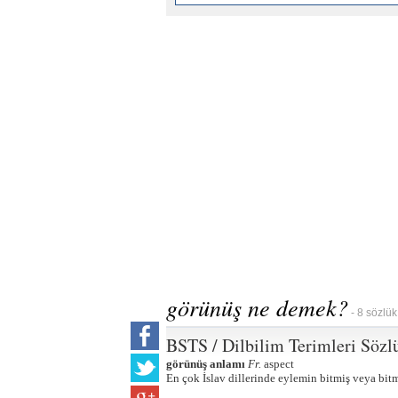
görünüş ne demek?
- 8 sözlük
BSTS / Dilbilim Terimleri Sözl
görünüş anlamı
Fr.
aspect
En çok İslav dillerinde eylemin bitmiş veya bitm