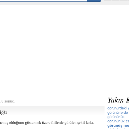
Yakın 
, 8 sonuç.
görünürdeki 
üğü
görünürlerde
görünürlük
görünürlük ç
emiş olduğunu göstermek üzere fiillerde görülen şekil farkı.
görünüş ne