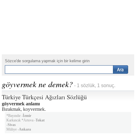
Sözce'de sorgulama yapmak için bir kelime girin
göyvermek ne demek?
- 1 sözlük, 1 sonuç.
Türkiye Türkçesi Ağızları Sözlüğü
göyvermek anlamı
Bırakmak, koyvermek.
*Bayındır -
İzmir
Karkıncık *Artova -
Tokat
-
Sivas
Mühye -
Ankara