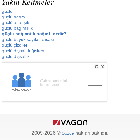
Yakın Kelimeler
güçlü
güçlü adam
güçlü ana ışık
güçlü bağımlılık
güçlü bağlantılı bağıntı nedir?
güçlü büyük sayılar yasası
güçlü çizgiler
güçlü dışsal değişken
güçlü dışsallık
_________
(Tahmin etmek için
bir harf girin)
2009-2026 ©
hakları saklıdır.
Sözce