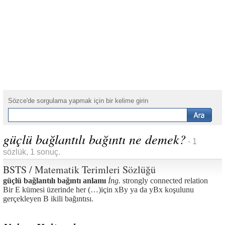
Sözce'de sorgulama yapmak için bir kelime girin
güçlü bağlantılı bağıntı ne demek?
- 1
sözlük, 1 sonuç.
BSTS / Matematik Terimleri Sözlüğü
güçlü bağlantılı bağıntı anlamı
İng.
strongly connected relation
Bir E kümesi üzerinde her (…)için xBy ya da yBx koşulunu
gerçekleyen B ikili bağıntısı.