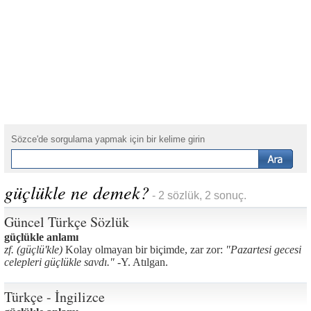
Sözce'de sorgulama yapmak için bir kelime girin
güçlükle ne demek?
- 2 sözlük, 2 sonuç.
Güncel Türkçe Sözlük
güçlükle anlamı
zf. (güçlü'kle)
Kolay olmayan bir biçimde, zar zor:
"Pazartesi gecesi
celepleri güçlükle savdı." -
Y. Atılgan.
Türkçe - İngilizce