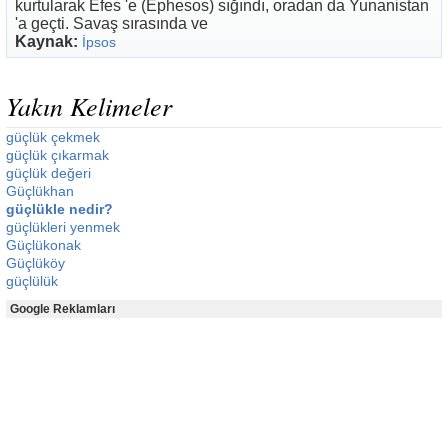
kurtularak Efes 'e (Ephesos) sığındı, oradan da Yunanistan
'a geçti. Savaş sırasında ve
Kaynak:
İpsos
Yakın Kelimeler
güçlük çekmek
güçlük çıkarmak
güçlük değeri
Güçlükhan
güçlükle nedir?
güçlükleri yenmek
Güçlükonak
Güçlüköy
güçlülük
Google Reklamları