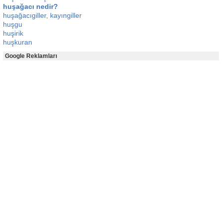
huşağacı nedir?
huşağacıgiller, kayıngiller
huşgu
huşirik
huşkuran
Google Reklamları