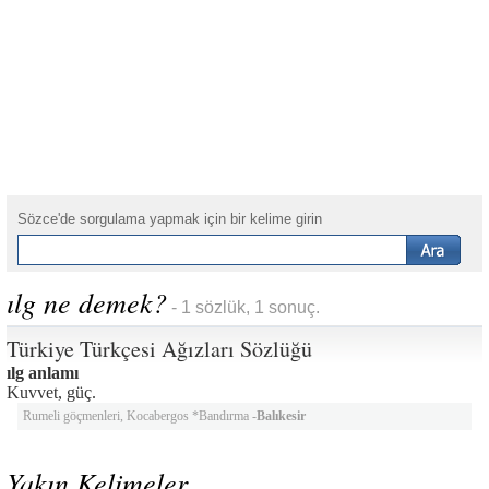
Sözce'de sorgulama yapmak için bir kelime girin
ılg ne demek?
- 1 sözlük, 1 sonuç.
Türkiye Türkçesi Ağızları Sözlüğü
ılg anlamı
Kuvvet, güç.
Rumeli göçmenleri, Kocabergos *Bandırma -
Balıkesir
Yakın Kelimeler