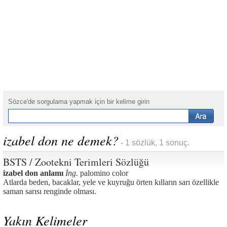
Sözce'de sorgulama yapmak için bir kelime girin
izabel don ne demek?
- 1 sözlük, 1 sonuç.
BSTS / Zootekni Terimleri Sözlüğü
izabel don anlamı
İng.
palomino color
Atlarda beden, bacaklar, yele ve kuyruğu örten kılların sarı özellikle
saman sarısı renginde olması.
Yakın Kelimeler