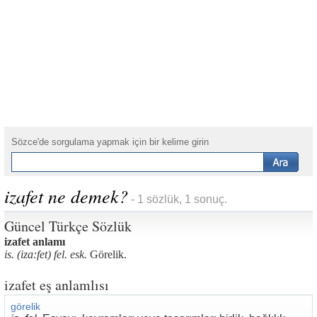
Sözce'de sorgulama yapmak için bir kelime girin
izafet ne demek?
- 1 sözlük, 1 sonuç.
Güncel Türkçe Sözlük
izafet anlamı
is. (iza:fet) fel. esk.
Görelik.
izafet eş anlamlısı
görelik