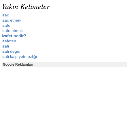
Yakın Kelimeler
izaç
izaç etmek
izafe
izafe etmek
izafet nedir?
izafeten
izafi
izafi değer
izafi kalp yetmezliği
Google Reklamları