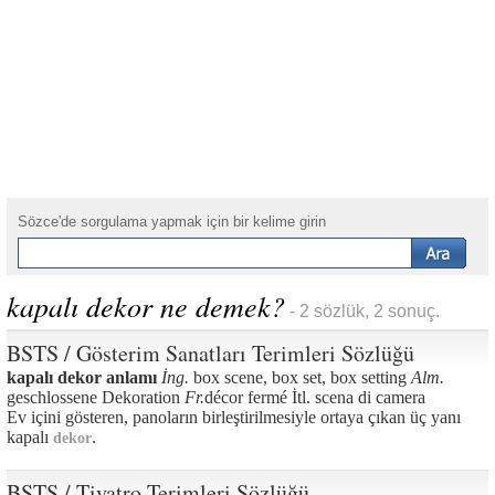
Sözce'de sorgulama yapmak için bir kelime girin
kapalı dekor ne demek?
- 2 sözlük, 2 sonuç.
BSTS / Gösterim Sanatları Terimleri Sözlüğü
kapalı dekor anlamı
İng.
box scene, box set, box setting
Alm.
geschlossene Dekoration
Fr.
décor fermé İtl. scena di camera
Ev içini gösteren, panoların birleştirilmesiyle ortaya çıkan üç yanı
kapalı
.
dekor
BSTS / Tiyatro Terimleri Sözlüğü