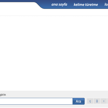
girin
ç
ğ
ı