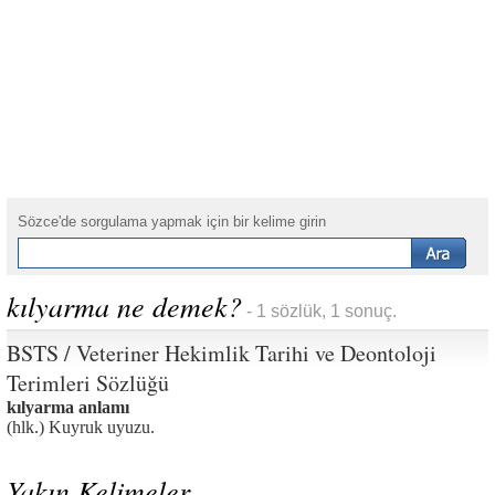
Sözce'de sorgulama yapmak için bir kelime girin
kılyarma ne demek?
- 1 sözlük, 1 sonuç.
BSTS / Veteriner Hekimlik Tarihi ve Deontoloji
Terimleri Sözlüğü
kılyarma anlamı
(hlk.) Kuyruk uyuzu.
Yakın Kelimeler