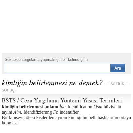
Sözce'de sorgulama yapmak için bir kelime girin
kimliğin belirlenmesi ne demek?
- 1 sözlük, 1
sonuç.
BSTS / Ceza Yargılama Yöntemi Yasası Terimleri
kimliğin belirlenmesi anlamı
İng.
identification
Osm.
hüviyetin
tayini
Alm.
Idendifizierung
Fr.
indentifier
Bir kimseyi, öteki kişilerden ayıran kimliğinin belli başlılarının ortaya
konması.