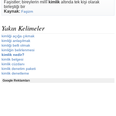
Faşistler; bireylerin millî
kimlik
altında tek kişi olarak
birleştiği bir
Kaynak:
Faşizm
Yakın Kelimeler
kimliği açığa çıkmak
kimliği anlaşılmak
kimliği belli olmak
kimliğin belirlenmesi
kimlik nedir?
kimlik belgesi
kimlik cüzdanı
kimlik denetim paketi
kimlik denetleme
Google Reklamları