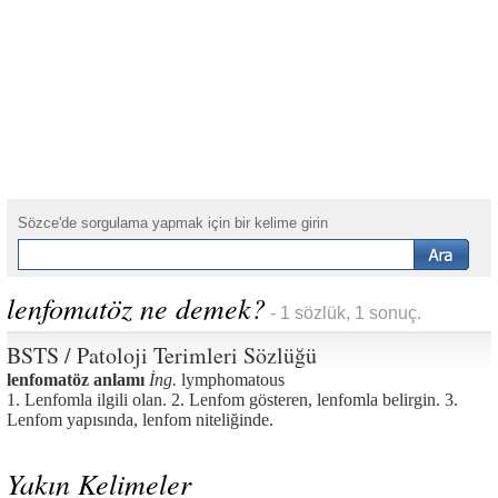
Sözce'de sorgulama yapmak için bir kelime girin
lenfomatöz ne demek?
- 1 sözlük, 1 sonuç.
BSTS / Patoloji Terimleri Sözlüğü
lenfomatöz anlamı
İng.
lymphomatous
1. Lenfomla ilgili olan. 2. Lenfom gösteren, lenfomla belirgin. 3.
Lenfom yapısında, lenfom niteliğinde.
Yakın Kelimeler