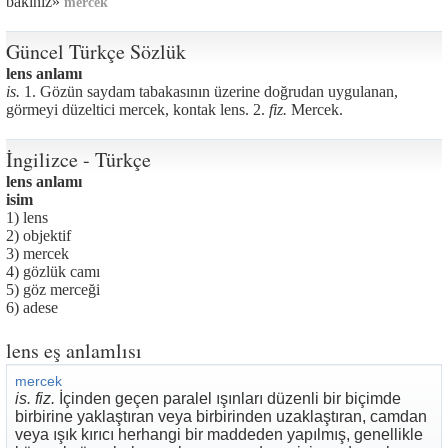
bakınız»
mercek
Güncel Türkçe Sözlük
lens anlamı
is.
1. Gözün saydam tabakasının üzerine doğrudan uygulanan,
görmeyi düzeltici mercek, kontak lens. 2.
fiz.
Mercek.
İngilizce - Türkçe
lens anlamı
isim
1) lens
2) objektif
3) mercek
4) gözlük camı
5) göz merceği
6) adese
lens eş anlamlısı
mercek
is. fiz.
İçinden geçen paralel ışınları düzenli bir biçimde
birbirine yaklaştıran veya birbirinden uzaklaştıran, camdan
veya ışık kırıcı herhangi bir maddeden yapılmış, genellikle