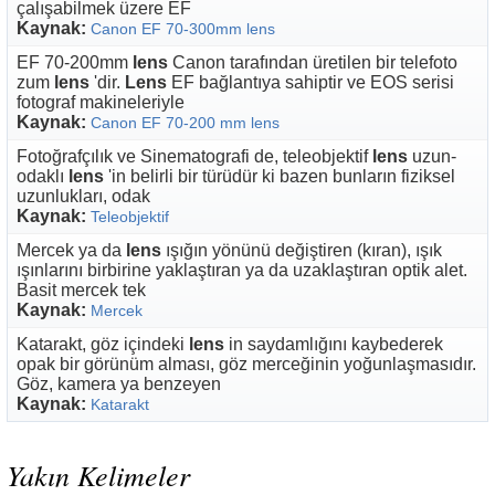
çalışabilmek üzere EF
Kaynak:
Canon EF 70-300mm lens
EF 70-200mm
lens
Canon tarafından üretilen bir telefoto
zum
lens
'dir.
Lens
EF bağlantıya sahiptir ve EOS serisi
fotograf makineleriyle
Kaynak:
Canon EF 70-200 mm lens
Fotoğrafçılık ve Sinematografi de, teleobjektif
lens
uzun-
odaklı
lens
'in belirli bir türüdür ki bazen bunların fiziksel
uzunlukları, odak
Kaynak:
Teleobjektif
Mercek ya da
lens
ışığın yönünü değiştiren (kıran), ışık
ışınlarını birbirine yaklaştıran ya da uzaklaştıran optik alet.
Basit mercek tek
Kaynak:
Mercek
Katarakt, göz içindeki
lens
in saydamlığını kaybederek
opak bir görünüm alması, göz merceğinin yoğunlaşmasıdır.
Göz, kamera ya benzeyen
Kaynak:
Katarakt
Yakın Kelimeler