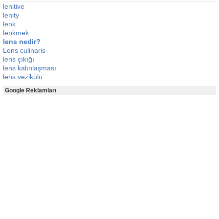
lenitive
lenity
lenk
lenkmek
lens nedir?
Lens culinaris
lens çıkığı
lens kalınlaşması
lens vezikülü
Google Reklamları