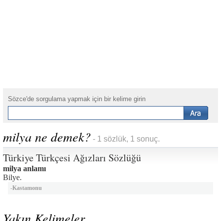
Sözce'de sorgulama yapmak için bir kelime girin
milya ne demek?
- 1 sözlük, 1 sonuç.
Türkiye Türkçesi Ağızları Sözlüğü
milya anlamı
Bilye.
-
Kastamonu
Yakın Kelimeler