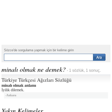
Sözce'de sorgulama yapmak için bir kelime girin
minalı olmak ne demek?
- 1 sözlük, 1 sonuç.
Türkiye Türkçesi Ağızları Sözlüğü
minalı olmak anlamı
İyilik dilemek.
-
Ankara
Yakın Kelimeler