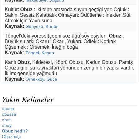
Maksudiye, Söğütlü
Kültür:
Obuz
: İki tepe arasında suyun geçtiği yer: Oğluk :
Sakin, Sessiz Kalabalık Olmayan: Ödütleme : İnekten Süt
Almak İçin Yavrusuna
Kaynak:
Günyüzü, Kürtün
Töngel'deki yöresel(çepni sözlüğü)söyleşiyler :
Obuz
:
Büyük su arkı Okaru : Okarı, Yukarı. Ödlek : Korkak
Öğsemek : Örsemek, İneğin boğa
Kaynak:
Töngel, Keşap
Kanlı
Obuz
, Kılderesi, Köprü Obuzu, Kadun Obuzu, Pamiş
Obuzu gibi su kaynakları yönünden zengin bir yapısı vardır.
İklim: genelde yağmurlu
Kaynak:
Örnekköy, Güce
Yakın Kelimeler
obusa
obussa
obut
obuy
Obuz nedir?
Obuzbaşı