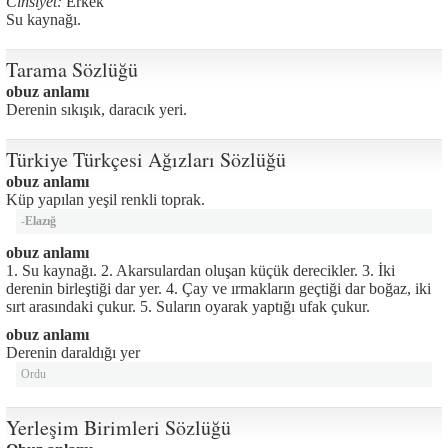
Cinsiyet:
Erkek
Su kaynağı.
Tarama Sözlüğü
obuz anlamı
Derenin sıkışık, daracık yeri.
Türkiye Türkçesi Ağızları Sözlüğü
obuz anlamı
Küp yapılan yeşil renkli toprak.
-
Elazığ
obuz anlamı
1. Su kaynağı. 2. Akarsulardan oluşan küçük derecikler. 3. İki
derenin birleştiği dar yer. 4. Çay ve ırmakların geçtiği dar boğaz, iki
sırt arasındaki çukur. 5. Suların oyarak yaptığı ufak çukur.
obuz anlamı
Derenin daraldığı yer
Ordu
Yerleşim Birimleri Sözlüğü