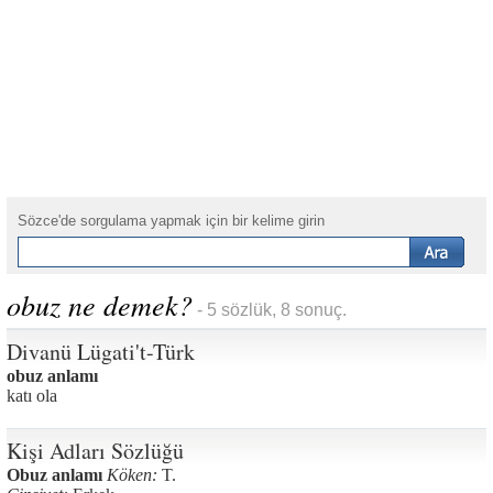
Sözce'de sorgulama yapmak için bir kelime girin
obuz ne demek?
- 5 sözlük, 8 sonuç.
Divanü Lügati't-Türk
obuz anlamı
katı ola
Kişi Adları Sözlüğü
Obuz anlamı
Köken:
T.