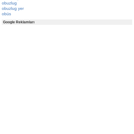
obuzlug
obuzlug yer
obüs
Google Reklamları