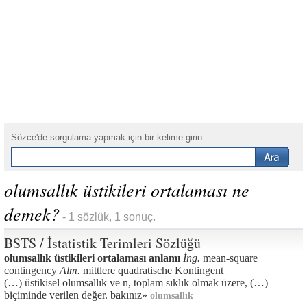
Sözce'de sorgulama yapmak için bir kelime girin
olumsallık üstikileri ortalaması ne
demek?
- 1 sözlük, 1 sonuç.
BSTS / İstatistik Terimleri Sözlüğü
olumsallık üstikileri ortalaması anlamı
İng.
mean-square
contingency
Alm.
mittlere quadratische Kontingent
(…) üstikisel olumsallık ve n, toplam sıklık olmak üzere, (…)
biçiminde verilen değer. bakınız»
olumsallık