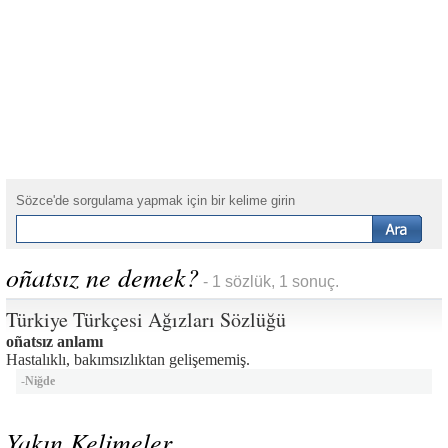
Sözce'de sorgulama yapmak için bir kelime girin
oñatsız ne demek?
- 1 sözlük, 1 sonuç.
Türkiye Türkçesi Ağızları Sözlüğü
oñatsız anlamı
Hastalıklı, bakımsızlıktan gelişememiş.
-
Niğde
Yakın Kelimeler