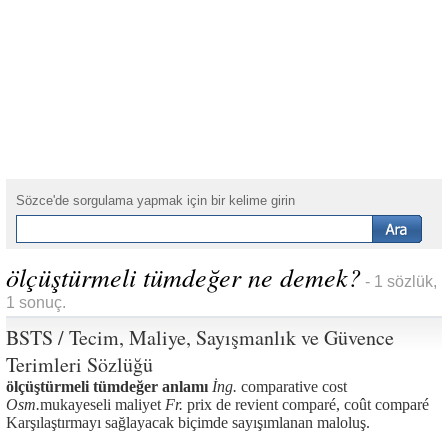
Sözce'de sorgulama yapmak için bir kelime girin
ölçüştürmeli tümdeğer ne demek?
- 1 sözlük,
1 sonuç.
BSTS / Tecim, Maliye, Sayışmanlık ve Güvence
Terimleri Sözlüğü
ölçüştürmeli tümdeğer anlamı
İng.
comparative cost
Osm.
mukayeseli maliyet
Fr.
prix de revient comparé, coût comparé
Karşılaştırmayı sağlayacak biçimde sayışımlanan maloluş.