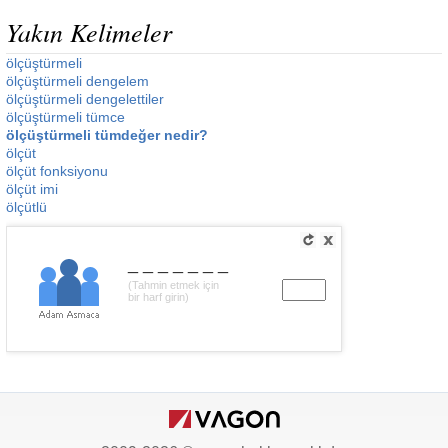
Yakın Kelimeler
ölçüştürmeli
ölçüştürmeli dengelem
ölçüştürmeli dengelettiler
ölçüştürmeli tümce
ölçüştürmeli tümdeğer nedir?
ölçüt
ölçüt fonksiyonu
ölçüt imi
ölçütlü
_______
(Tahmin etmek için
bir harf girin)