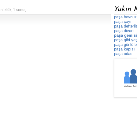
Yakın 
 sözlük, 1 sonuç.
paşa boynuz
paşa çayı
paşa defterli
paşa divanı
paşa gemisi
paşa gibi y
paşa gönlü bi
paşa kapısı
paşa odası