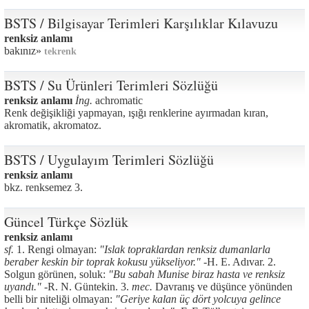
BSTS / Bilgisayar Terimleri Karşılıklar Kılavuzu
renksiz anlamı
bakınız»
tekrenk
BSTS / Su Ürünleri Terimleri Sözlüğü
renksiz anlamı
İng.
achromatic
Renk değişikliği yapmayan, ışığı renklerine ayırmadan kıran,
akromatik, akromatoz.
BSTS / Uygulayım Terimleri Sözlüğü
renksiz anlamı
bkz. renksemez 3.
Güncel Türkçe Sözlük
renksiz anlamı
sf.
1. Rengi olmayan:
"Islak topraklardan renksiz dumanlarla
beraber keskin bir toprak kokusu yükseliyor." -
H. E. Adıvar. 2.
Solgun görünen, soluk:
"Bu sabah Munise biraz hasta ve renksiz
uyandı." -
R. N. Güntekin. 3.
mec.
Davranış ve düşünce yönünden
belli bir niteliği olmayan:
"Geriye kalan üç dört yolcuya gelince