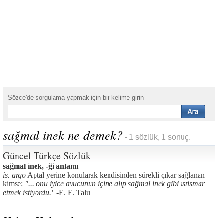
Sözce'de sorgulama yapmak için bir kelime girin
sağmal inek ne demek?
- 1 sözlük, 1 sonuç.
Güncel Türkçe Sözlük
sağmal inek, -ği anlamı
is. argo
Aptal yerine konularak kendisinden sürekli çıkar sağlanan
kimse:
"... onu iyice avucunun içine alıp sağmal inek gibi istismar
etmek istiyordu." -
E. E. Talu.