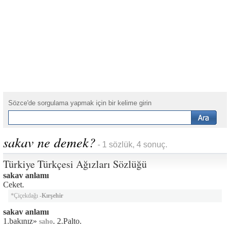
Sözce'de sorgulama yapmak için bir kelime girin
sakav ne demek?
- 1 sözlük, 4 sonuç.
Türkiye Türkçesi Ağızları Sözlüğü
sakav anlamı
Ceket.
*Çiçekdağı -
Kırşehir
sakav anlamı
1.bakınız»
. 2.Palto.
saho