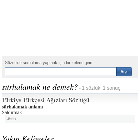
Sözce'de sorgulama yapmak için bir kelime girin
sürhalamak ne demek?
- 1 sözlük, 1 sonuç.
Türkiye Türkçesi Ağızları Sözlüğü
sürhalamak anlamı
Saldırmak
-
Bitlis
Yakın Kelimeler