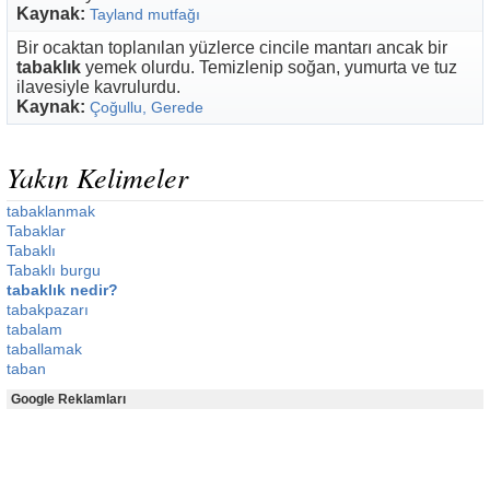
Kaynak:
Tayland mutfağı
Bir ocaktan toplanılan yüzlerce cincile mantarı ancak bir
tabaklık
yemek olurdu. Temizlenip soğan, yumurta ve tuz
ilavesiyle kavrulurdu.
Kaynak:
Çoğullu, Gerede
Yakın Kelimeler
tabaklanmak
Tabaklar
Tabaklı
Tabaklı burgu
tabaklık nedir?
tabakpazarı
tabalam
taballamak
taban
Google Reklamları