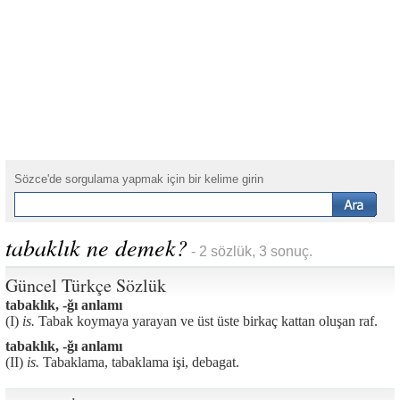
Sözce'de sorgulama yapmak için bir kelime girin
tabaklık ne demek?
- 2 sözlük, 3 sonuç.
Güncel Türkçe Sözlük
tabaklık, -ğı anlamı
(I)
is.
Tabak koymaya yarayan ve üst üste birkaç kattan oluşan raf.
tabaklık, -ğı anlamı
(II)
is.
Tabaklama, tabaklama işi, debagat.