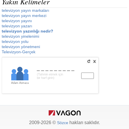
Yakın Kelimeler
televizyon yayın markaları
televizyon yayın merkezi
televizyon yayını
televizyon yazarı
televizyon yazınlığı nedir?
televizyon yinelenimi
televizyon yolu
televizyon yönetmeni
Televizyon-Gerçek
_________
(Tahmin etmek için
bir harf girin)
2009-2026 ©
hakları saklıdır.
Sözce