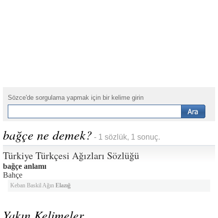
Sözce'de sorgulama yapmak için bir kelime girin
bağçe ne demek?
- 1 sözlük, 1 sonuç.
Türkiye Türkçesi Ağızları Sözlüğü
bağçe anlamı
Bahçe
Keban Baskil Ağın
Elazığ
Yakın Kelimeler