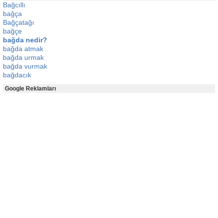
Bağcıllı
bağça
Bağçatağı
bağçe
bağda nedir?
bağda atmak
bağda urmak
bağda vurmak
bağdacık
Google Reklamları