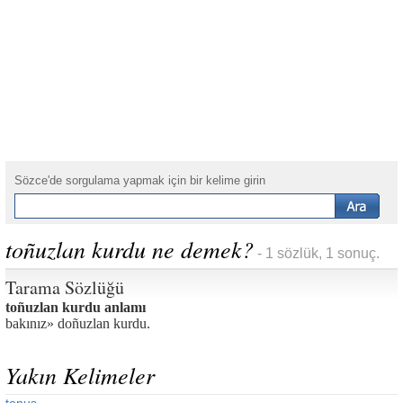
Sözce'de sorgulama yapmak için bir kelime girin
toñuzlan kurdu ne demek?
- 1 sözlük, 1 sonuç.
Tarama Sözlüğü
toñuzlan kurdu anlamı
bakınız» doñuzlan kurdu.
Yakın Kelimeler