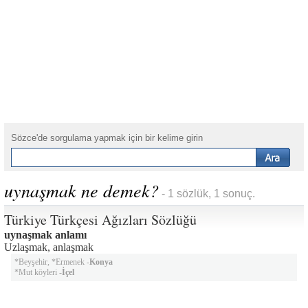
Sözce'de sorgulama yapmak için bir kelime girin
uynaşmak ne demek?
- 1 sözlük, 1 sonuç.
Türkiye Türkçesi Ağızları Sözlüğü
uynaşmak anlamı
Uzlaşmak, anlaşmak
*Beyşehir, *Ermenek -
Konya
*Mut köyleri -
İçel