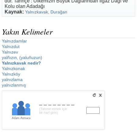
dür. Tarihçe : Ülkemizin Büyük Dağlarından Ilgaz Dağı ve
Kolu olan Adadağı
Kaynak:
Yalnızkavak, Durağan
Yakın Kelimeler
Yalnızdamlar
Yalnızdut
Yalnızev
yalñızın, (yaluñuzun)
Yalnızkavak nedir?
Yalnızkonak
Yalnızköy
yalnızlama
yalnızlanmış
________
(Tahmin etmek için
bir harf girin)