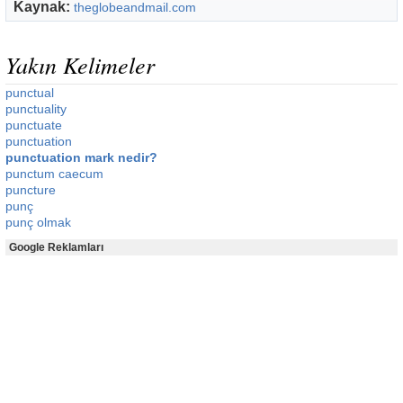
Kaynak:
theglobeandmail.com
Yakın Kelimeler
punctual
punctuality
punctuate
punctuation
punctuation mark nedir?
punctum caecum
puncture
punç
punç olmak
Google Reklamları