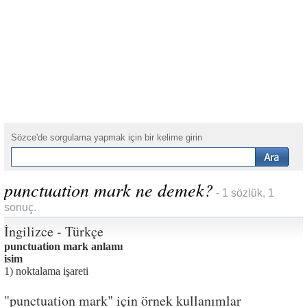
Sözce'de sorgulama yapmak için bir kelime girin
punctuation mark ne demek?
- 1 sözlük, 1
sonuç.
İngilizce - Türkçe
punctuation mark anlamı
isim
1) noktalama işareti
"punctuation mark" için örnek kullanımlar