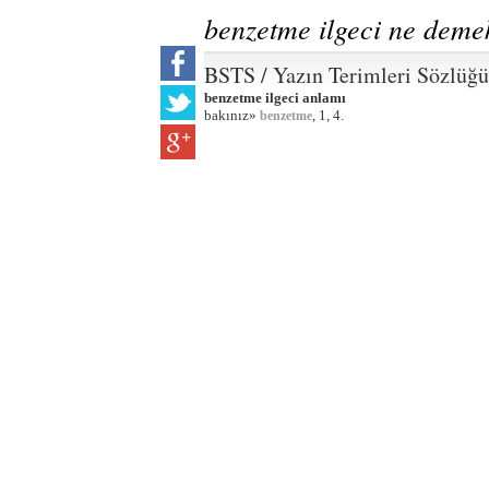
benzetme ilgeci ne deme
BSTS / Yazın Terimleri Sözlüğü
benzetme ilgeci anlamı
bakınız»
, 1, 4.
benzetme