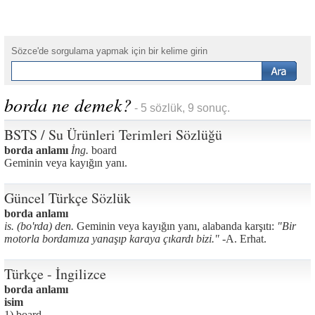
Sözce'de sorgulama yapmak için bir kelime girin
borda ne demek?
- 5 sözlük, 9 sonuç.
BSTS / Su Ürünleri Terimleri Sözlüğü
borda anlamı
İng.
board
Geminin veya kayığın yanı.
Güncel Türkçe Sözlük
borda anlamı
is. (bo'rda) den.
Geminin veya kayığın yanı, alabanda karşıtı:
"Bir
motorla bordamıza yanaşıp karaya çıkardı bizi." -
A. Erhat.
Türkçe - İngilizce
borda anlamı
isim
1) board