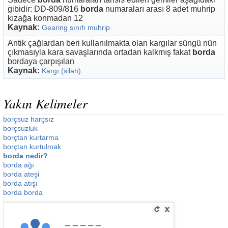
gibidir: DD-809/816
borda
numaraları arası 8 adet muhrip
kızağa konmadan 12
Kaynak:
Gearing sınıfı muhrip
Antik çağlardan beri kullanılmakta olan kargılar süngü nün
çıkmasıyla kara savaşlarında ortadan kalkmış fakat
borda
bordaya çarpışılan
Kaynak:
Kargı (silah)
Yakın Kelimeler
borçsuz harçsız
borçsuzluk
borçtan kurtarma
borçtan kurtulmak
borda nedir?
borda ağı
borda ateşi
borda atışı
borda borda
_____