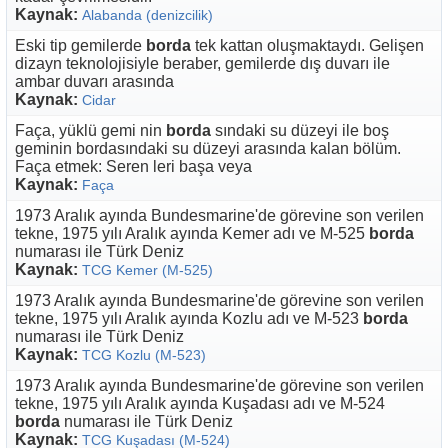
Kaynak:
Alabanda (denizcilik)
Eski tip gemilerde
borda
tek kattan oluşmaktaydı. Gelişen
dizayn teknolojisiyle beraber, gemilerde dış duvarı ile
ambar duvarı arasında
Kaynak:
Cidar
Faça, yüklü gemi nin
borda
sındaki su düzeyi ile boş
geminin bordasındaki su düzeyi arasında kalan bölüm.
Faça etmek: Seren leri başa veya
Kaynak:
Faça
1973 Aralık ayında Bundesmarine'de görevine son verilen
tekne, 1975 yılı Aralık ayında Kemer adı ve M-525
borda
numarası ile Türk Deniz
Kaynak:
TCG Kemer (M-525)
1973 Aralık ayında Bundesmarine'de görevine son verilen
tekne, 1975 yılı Aralık ayında Kozlu adı ve M-523
borda
numarası ile Türk Deniz
Kaynak:
TCG Kozlu (M-523)
1973 Aralık ayında Bundesmarine'de görevine son verilen
tekne, 1975 yılı Aralık ayında Kuşadası adı ve M-524
borda
numarası ile Türk Deniz
Kaynak:
TCG Kuşadası (M-524)