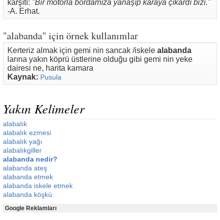
karşıtı:
"Bir motorla bordamıza yanaşıp karaya çıkardı bizi."
-
A. Erhat.
"alabanda" için örnek kullanımlar
Kerteriz almak için gemi nin sancak /iskele
alabanda
larına yakın köprü üstlerine olduğu gibi gemi nin yeke
dairesi ne, harita kamara
Kaynak:
Pusula
Yakın Kelimeler
alabalık
alabalık ezmesi
alabalık yağı
alabalıkgiller
alabanda nedir?
alabanda ateş
alabanda etmek
alabanda iskele etmek
alabanda köşkü
Google Reklamları