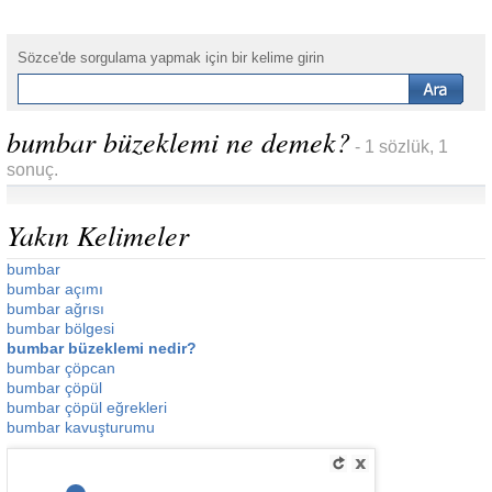
Sözce'de sorgulama yapmak için bir kelime girin
bumbar büzeklemi ne demek?
- 1 sözlük, 1
sonuç.
Yakın Kelimeler
bumbar
bumbar açımı
bumbar ağrısı
bumbar bölgesi
bumbar büzeklemi nedir?
bumbar çöpcan
bumbar çöpül
bumbar çöpül eğrekleri
bumbar kavuşturumu
_________