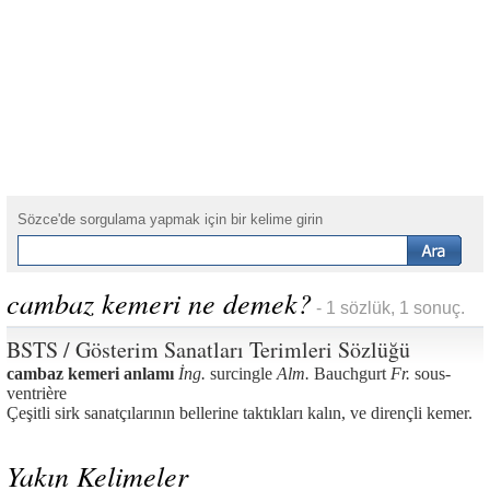
Sözce'de sorgulama yapmak için bir kelime girin
cambaz kemeri ne demek?
- 1 sözlük, 1 sonuç.
BSTS / Gösterim Sanatları Terimleri Sözlüğü
cambaz kemeri anlamı
İng.
surcingle
Alm.
Bauchgurt
Fr.
sous-
ventrière
Çeşitli sirk sanatçılarının bellerine taktıkları kalın, ve dirençli kemer.
Yakın Kelimeler