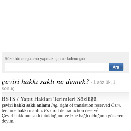
Sözce'de sorgulama yapmak için bir kelime girin
çeviri hakkı saklı ne demek?
- 1 sözlük, 1
sonuç.
BSTS / Yapıt Hakları Terimleri Sözlüğü
çeviri hakkı saklı anlamı
İng.
right of translation reserved
Osm.
tercüme hakkı mahfuz
Fr.
droit de traduction réservé
Çeviri hakkının saklı tutulduğunu ve izne bağlı olduğunu gösteren
deyim.