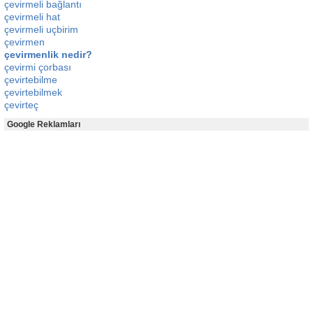
çevirmeli bağlantı
çevirmeli hat
çevirmeli uçbirim
çevirmen
çevirmenlik nedir?
çevirmi çorbası
çevirtebilme
çevirtebilmek
çevirteç
Google Reklamları