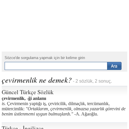
Sözce'de sorgulama yapmak için bir kelime girin
çevirmenlik ne demek?
- 2 sözlük, 2 sonuç.
Güncel Türkçe Sözlük
çevirmenlik, -ği anlamı
is.
Çevirmenin yaptığı iş, çeviricilik, dilmaçlık, tercümanlık,
mütercimlik:
"Ortaklarım, çevirmenlik, olmazsa yazarlık görevini de
benim üstlenmemi uygun bulmuşlardı." -
A. Ağaoğlu.
Türkçe - İngilizce