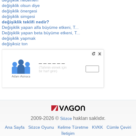
değişiklik nedenleri
değişiklik olsun diye
değişiklik önergesi
değişiklik simgesi
değişiklik teklifi nedir?
Değişiklik yapan alfa büyüme etkeni, T...
Değişiklik yapan beta büyüme etkeni, T...
değişiklik yapmak
değişiksiz ton
______
(Tahmin etmek için
bir harf girin)
2009-2026 ©
hakları saklıdır.
Sözce
Ana Sayfa
Sözce Oyunu
Kelime Türetme
KVKK
Cümle Çeviri
İletişim