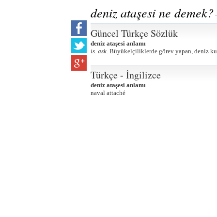
deniz ataşesi ne demek?
-
Güncel Türkçe Sözlük
deniz ataşesi anlamı
is. ask.
Büyükelçiliklerde görev yapan, deniz kuvv
Türkçe - İngilizce
deniz ataşesi anlamı
naval attaché