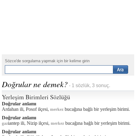
Sözce'de sorgulama yapmak için bir kelime girin
Doğrular ne demek?
- 1 sözlük, 3 sonuç.
Yerleşim Birimleri Sözlüğü
Doğrular anlamı
Ardahan ili, Posof ilçesi,
bucağına bağlı bir yerleşim birimi.
merkez
Doğrular anlamı
iantep ili, Nizip ilçesi,
bucağına bağlı bir yerleşim birimi.
gaz
merkez
Doğrular anlamı