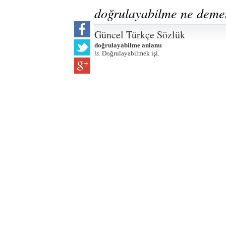
doğrulayabilme ne deme
Güncel Türkçe Sözlük
doğrulayabilme anlamı
is.
Doğrulayabilmek işi.