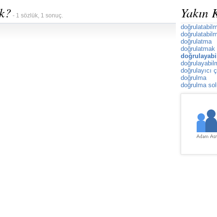
k?
Yakın 
- 1 sözlük, 1 sonuç.
doğrulatabil
doğrulatabil
doğrulatma
doğrulatmak
doğrulayabi
doğrulayabi
doğrulayıcı
doğrulma
doğrulma so